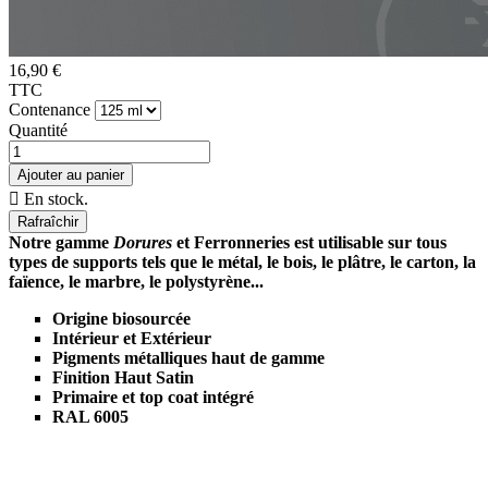
16,90 €
TTC
Contenance
Quantité
Ajouter au panier

En stock.
Notre gamme
Dorures
et Ferronneries est utilisable sur tous
types de supports tels que le métal, le bois, le plâtre, le carton, la
faïence, le marbre, le polystyrène...
Origine biosourcée
Intérieur et Extérieur
Pigments métalliques haut de gamme
Finition Haut Satin
Primaire et top coat intégré
RAL 6005