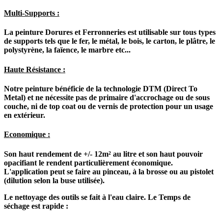
Multi-Supports :
La peinture Dorures et Ferronneries est utilisable sur tous types
de supports tels que le fer, le métal, le bois, le carton, le plâtre, le
polystyrène, la faïence, le marbre etc...
Haute Résistance :
Notre peinture bénéficie de la technologie DTM (Direct To
Metal) et ne nécessite pas de primaire d'accrochage ou de sous
couche, ni de top coat ou de vernis de protection pour un usage
en extérieur.
Economique :
Son haut rendement de +/- 12m² au litre et son haut pouvoir
opacifiant le rendent particulièrement économique.
L'application peut se faire au pinceau, à la brosse ou au pistolet
(dilution selon la buse utilisée).
Le nettoyage des outils se fait à l'eau claire. Le Temps de
séchage est rapide :