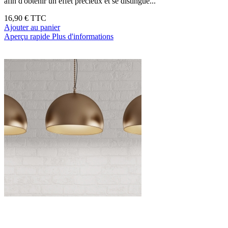
afin d'obtenir un effet précieux et se distingue...
16,90 €
TTC
Ajouter au panier
Aperçu rapide
Plus d'informations