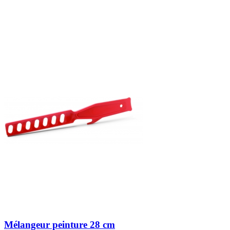
Mélangeur peinture 28 cm