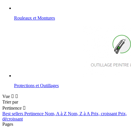
Rouleaux et Montures
Protections et Outillages
Vue


Trier par
Pertinence

Best sellers
Pertinence
Nom, A à Z
Nom, Z à A
Prix, croissant
Prix,
décroissant
Pages