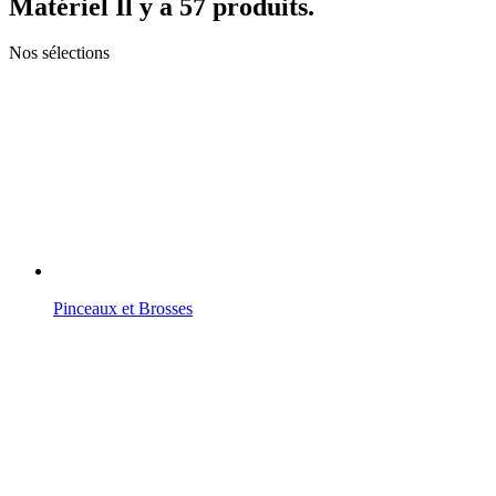
Matériel
Il y a 57 produits.
Nos sélections
Pinceaux et Brosses