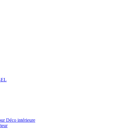
BEL
 Déco intérieure
ieur