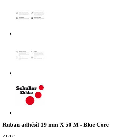
Ruban adhésif 19 mm X 50 M - Blue Core
3,90 €