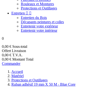
Rouleaux et Montures
Protections et Outillages
Entretien


Entretien du Bois
Décapants peintures et colles
Entretenir votre extérieur
Entretenir votre intérieur
0
0,00 €
Sous-total
Offert
Livraison
0,00 €
T.V.A.
0,00 €
Montant Total
Commander
Accueil
Matériel
Protections et Outillages
Ruban adhésif 19 mm X 50 M - Blue Core