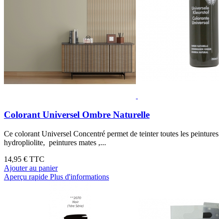
Colorant Universel Ombre Naturelle
Ce colorant Universel Concentré permet de teinter toutes les peinture
hydropliolite, peintures mates ,...
14,95 €
TTC
Ajouter au panier
Aperçu rapide
Plus d'informations