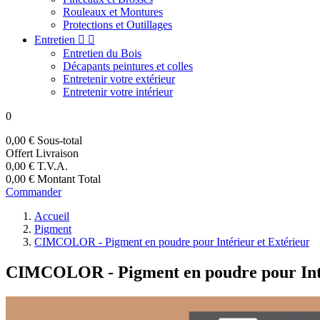
Rouleaux et Montures
Protections et Outillages
Entretien


Entretien du Bois
Décapants peintures et colles
Entretenir votre extérieur
Entretenir votre intérieur
0
0,00 €
Sous-total
Offert
Livraison
0,00 €
T.V.A.
0,00 €
Montant Total
Commander
Accueil
Pigment
CIMCOLOR - Pigment en poudre pour Intérieur et Extérieur
CIMCOLOR - Pigment en poudre pour Inté