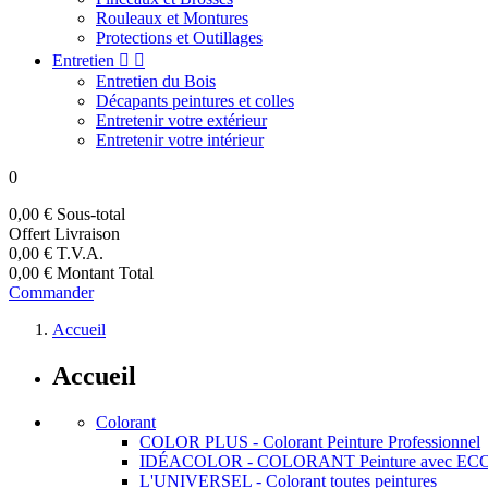
Rouleaux et Montures
Protections et Outillages
Entretien


Entretien du Bois
Décapants peintures et colles
Entretenir votre extérieur
Entretenir votre intérieur
0
0,00 €
Sous-total
Offert
Livraison
0,00 €
T.V.A.
0,00 €
Montant Total
Commander
Accueil
Accueil
Colorant
COLOR PLUS - Colorant Peinture Professionnel
IDÉACOLOR - COLORANT Peinture avec E
L'UNIVERSEL - Colorant toutes peintures