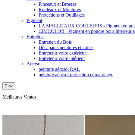
Pinceaux et Brosses
Rouleaux et Montures
Protections et Outillages
Pigment
LA MALLE AUX COULEURS - Pigment en poudre
CIMCOLOR - Pigment en poudre pour Intérieur et
Entretien
Entretien du Bois
Décapants peintures et colles
Entretenir votre extérieur
Entretenir votre intérieur
Aérosol
peinture aérosol RAL
peinture aérosol protection et marquage

ok
Meilleures Ventes