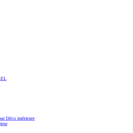
BEL
 Déco intérieure
ieur