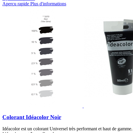
Aperçu rapide
Plus d'informations
Colorant Idéacolor Noir
Idéacolor est un colorant Universel très performant et haut de gamme. S