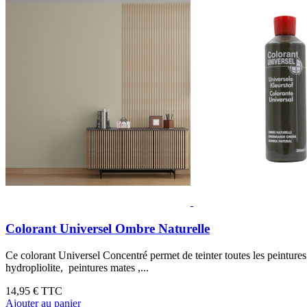
Colorant Universel Ombre Naturelle
Ce colorant Universel Concentré permet de teinter toutes les peinture
hydropliolite, peintures mates ,...
14,95 €
TTC
Ajouter au panier