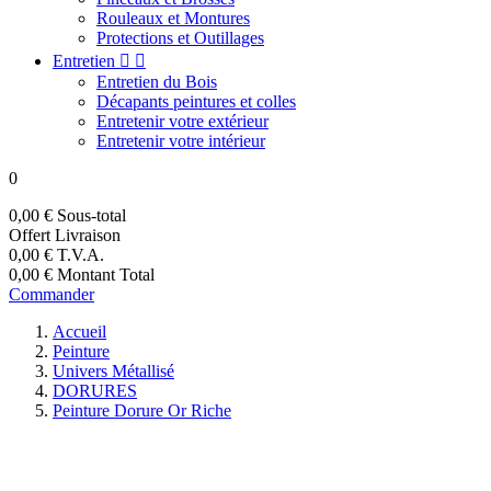
Rouleaux et Montures
Protections et Outillages
Entretien


Entretien du Bois
Décapants peintures et colles
Entretenir votre extérieur
Entretenir votre intérieur
0
0,00 €
Sous-total
Offert
Livraison
0,00 €
T.V.A.
0,00 €
Montant Total
Commander
Accueil
Peinture
Univers Métallisé
DORURES
Peinture Dorure Or Riche