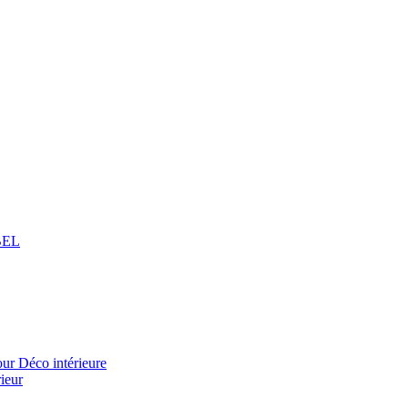
BEL
 Déco intérieure
ieur