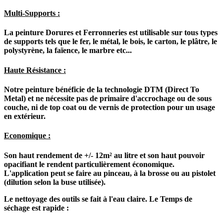
Multi-Supports :
La peinture Dorures et Ferronneries est utilisable sur tous types
de supports tels que le fer, le métal, le bois, le carton, le plâtre, le
polystyrène, la faïence, le marbre etc...
Haute Résistance :
Notre peinture bénéficie de la technologie DTM (Direct To
Metal) et ne nécessite pas de primaire d'accrochage ou de sous
couche, ni de top coat ou de vernis de protection pour un usage
en extérieur.
Economique :
Son haut rendement de +/- 12m² au litre et son haut pouvoir
opacifiant le rendent particulièrement économique.
L'application peut se faire au pinceau, à la brosse ou au pistolet
(dilution selon la buse utilisée).
Le nettoyage des outils se fait à l'eau claire. Le Temps de
séchage est rapide :