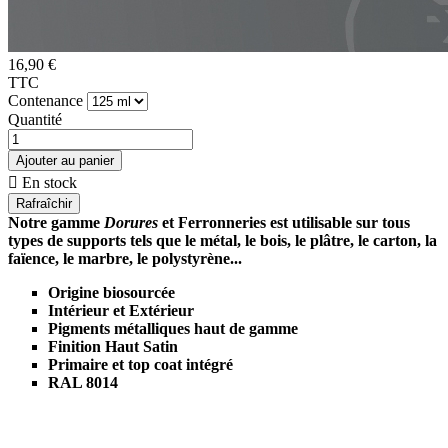
16,90 €
TTC
Contenance
Quantité
Ajouter au panier

En stock
Notre gamme
Dorures
et Ferronneries est utilisable sur tous
types de supports tels que le métal, le bois, le plâtre, le carton, la
faïence, le marbre, le polystyrène...
Origine biosourcée
Intérieur et Extérieur
Pigments métalliques haut de gamme
Finition Haut Satin
Primaire et top coat intégré
RAL 8014