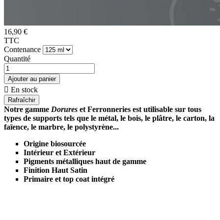
16,90 €
TTC
Contenance
Quantité
Ajouter au panier

En stock
Notre gamme
Dorures
et Ferronneries est utilisable sur tous
types de supports tels que le métal, le bois, le plâtre, le carton, la
faïence, le marbre, le polystyrène...
Origine biosourcée
Intérieur et Extérieur
Pigments métalliques haut de gamme
Finition Haut Satin
Primaire et top coat intégré