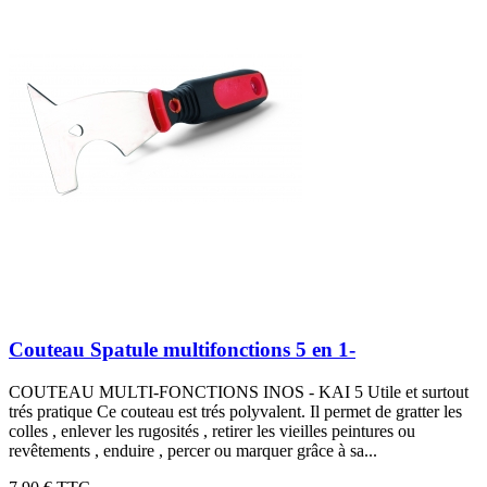
Couteau Spatule multifonctions 5 en 1-
COUTEAU MULTI-FONCTIONS INOS - KAI 5 Utile et surtout
trés pratique Ce couteau est trés polyvalent. Il permet de gratter les
colles , enlever les rugosités , retirer les vieilles peintures ou
revêtements , enduire , percer ou marquer grâce à sa...