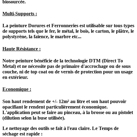
biosourcée.
Multi-Supports :
La peinture Dorures et Ferronneries est utilisable sur tous types
de supports tels que le fer, le métal, le bois, le carton, le plâtre, le
polystyrène, la faïence, le marbre etc...
Haute Résistance :
Notre peinture bénéficie de la technologie DTM (Direct To
Metal) et ne nécessite pas de primaire d'accrochage ou de sous
couche, ni de top coat ou de vernis de protection pour un usage
en extérieur.
Economique :
Son haut rendement de +/- 12m² au litre et son haut pouvoir
opacifiant le rendent particulièrement économique.
L'application peut se faire au pinceau, à la brosse ou au pistolet
(dilution selon la buse utilisée).
Le nettoyage des outils se fait à l'eau claire. Le Temps de
séchage est rapide :