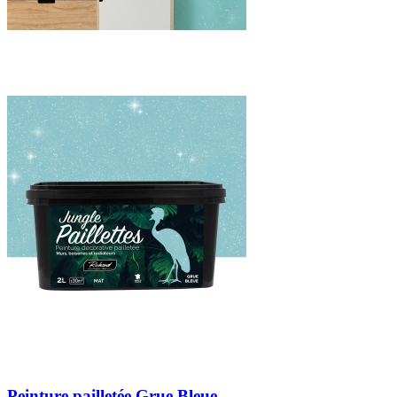
Peinture pailletée Grue Bleue -...