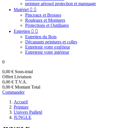
peinture aérosol protection et marquage
Matériel


Pinceaux et Brosses
Rouleaux et Montures
Protections et Outillages
Entretien


Entretien du Bois
Décapants peintures et colles
Entretenir votre extérieur
Entretenir votre intérieur
0
0,00 €
Sous-total
Offert
Livraison
0,00 €
T.V.A.
0,00 €
Montant Total
Commander
Accueil
Peinture
Univers Pailleté
JUNGLE