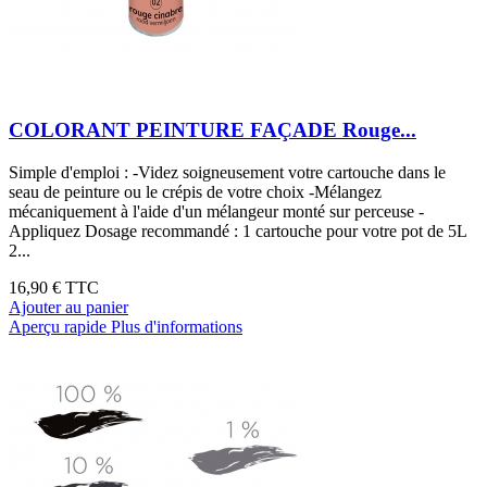
COLORANT PEINTURE FAÇADE Rouge...
Simple d'emploi : -Videz soigneusement votre cartouche dans le
seau de peinture ou le crépis de votre choix -Mélangez
mécaniquement à l'aide d'un mélangeur monté sur perceuse -
Appliquez Dosage recommandé : 1 cartouche pour votre pot de 5L
2...
16,90 €
TTC
Ajouter au panier
Aperçu rapide
Plus d'informations