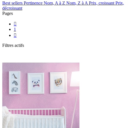
Best sellers
Pertinence
Nom, A à Z
Nom, Z à A
Prix, croissant
Prix,
décroissant
Pages

1

Filtres actifs