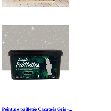
Peinture pailletée Cacatoès Gris -...