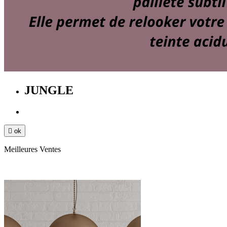
JUNGLE

ok
Meilleures Ventes