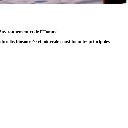
l'Environnement et de l'Homme.
relle, biosourcée et minérale constituent les principales