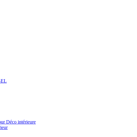
BEL
 Déco intérieure
ieur