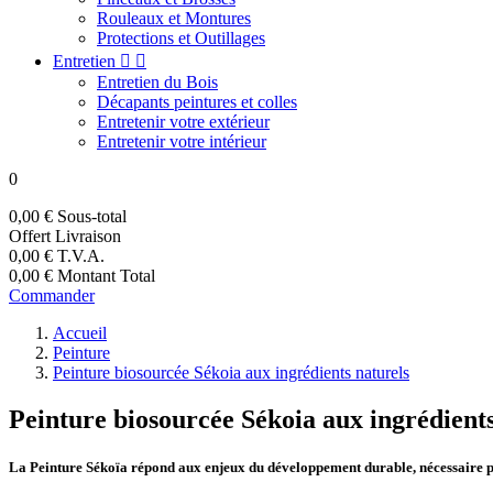
Rouleaux et Montures
Protections et Outillages
Entretien


Entretien du Bois
Décapants peintures et colles
Entretenir votre extérieur
Entretenir votre intérieur
0
0,00 €
Sous-total
Offert
Livraison
0,00 €
T.V.A.
0,00 €
Montant Total
Commander
Accueil
Peinture
Peinture biosourcée Sékoia aux ingrédients naturels
Peinture biosourcée Sékoia aux ingrédients
La Peinture Sékoïa répond aux enjeux du développement durable, nécessaire pou