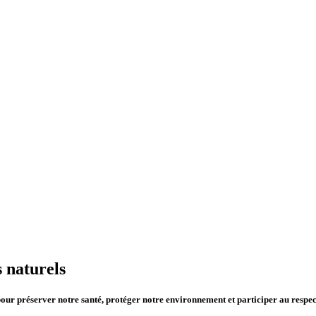
 naturels
r préserver notre santé, protéger notre environnement et participer au respect