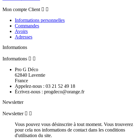
Mon compte Client


Informations personnelles
Commandes
Avoirs
Adresses
Informations
Informations


Pro G Déco
62840 Laventie
France
Appelez-nous :
03 21 52 49 18
Écrivez-nous :
progdeco@orange.fr
Newsletter
Newsletter


Vous pouvez vous désinscrire à tout moment. Vous trouverez
pour cela nos informations de contact dans les conditions
d'utilisation du site.