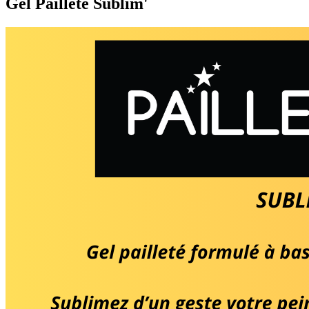
Gel Pailleté Sublim'