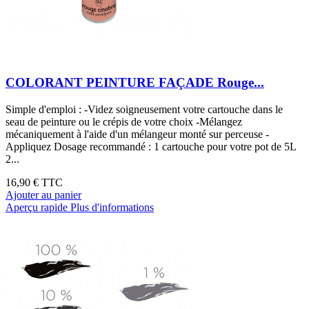
COLORANT PEINTURE FAÇADE Rouge...
Simple d'emploi : -Videz soigneusement votre cartouche dans le
seau de peinture ou le crépis de votre choix -Mélangez
mécaniquement à l'aide d'un mélangeur monté sur perceuse -
Appliquez Dosage recommandé : 1 cartouche pour votre pot de 5L
2...
16,90 €
TTC
Ajouter au panier
Aperçu rapide
Plus d'informations