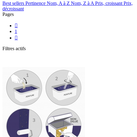
Best sellers
Pertinence
Nom, A à Z
Nom, Z à A
Prix, croissant
Prix,
décroissant
Pages

1

Filtres actifs