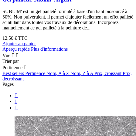
SUBLIM' est un gel pailleté formulé à base d'un liant biosourcé à
50%. Non pulvérulent, il permet d'ajouter facilement un effet pailleté
scintillant dans toutes vos travaux de décorations. Incorporez
manuellement ce gel pailleté à la peinture de...
12,50 €
TTC
Ajouter au panier
Aperçu rapide
Plus d'informations
Vue


Trier par
Pertinence

Best sellers
Pertinence
Nom, A à Z
Nom, Z à A
Prix, croissant
Prix,
décroissant
Pages

1
