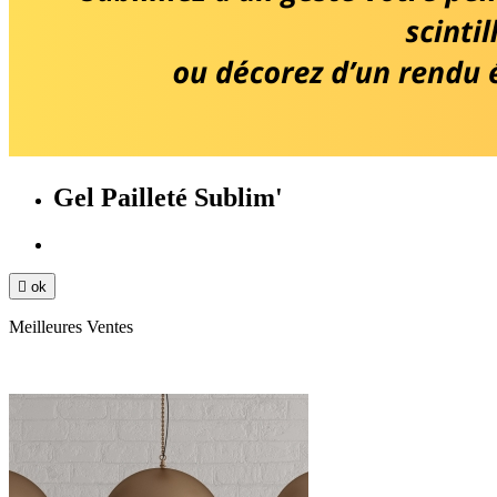
Gel Pailleté Sublim'

ok
Meilleures Ventes