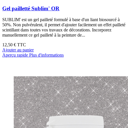
Gel pailletté Sublim' OR
SUBLIM' est un gel pailleté formulé à base d'un liant biosourcé à
50%. Non pulvérulent, il permet d'ajouter facilement un effet pailleté
scintillant dans toutes vos travaux de décorations. Incorporez
manuellement ce gel pailleté à la peinture de...
12,50 €
TTC
Ajouter au panier
Aperçu rapide
Plus d'informations