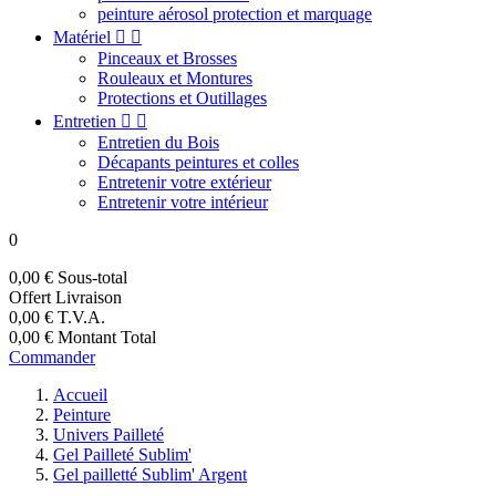
peinture aérosol protection et marquage
Matériel


Pinceaux et Brosses
Rouleaux et Montures
Protections et Outillages
Entretien


Entretien du Bois
Décapants peintures et colles
Entretenir votre extérieur
Entretenir votre intérieur
0
0,00 €
Sous-total
Offert
Livraison
0,00 €
T.V.A.
0,00 €
Montant Total
Commander
Accueil
Peinture
Univers Pailleté
Gel Pailleté Sublim'
Gel pailletté Sublim' Argent