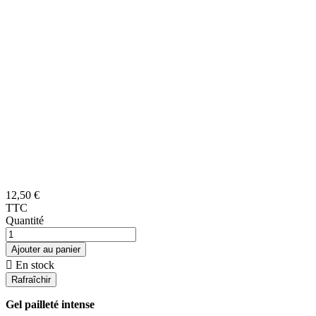
12,50 €
TTC
Quantité
Ajouter au panier

En stock
Gel pailleté intense