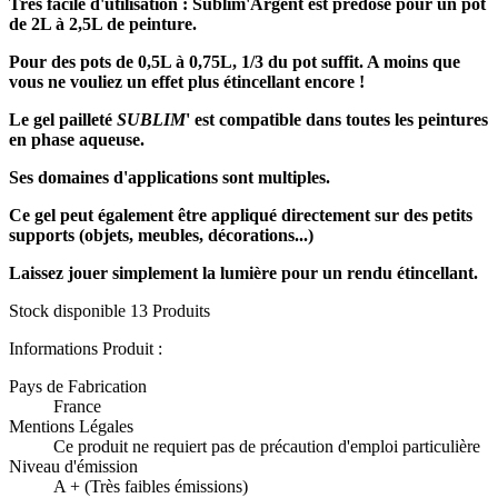
Trés facile d'utilisation : Sublim'Argent est prédosé pour un pot
de 2L à 2,5L de peinture.
Pour des pots de 0,5L à 0,75L, 1/3 du pot suffit. A moins que
vous ne vouliez un effet plus étincellant encore !
Le gel pailleté
SUBLIM
' est compatible dans toutes les peintures
en phase aqueuse.
Ses domaines d'applications sont multiples.
Ce gel peut également être appliqué directement sur des petits
supports (objets, meubles, décorations...)
Laissez jouer simplement la lumière pour un rendu étincellant.
Stock disponible
13 Produits
Informations Produit :
Pays de Fabrication
France
Mentions Légales
Ce produit ne requiert pas de précaution d'emploi particulière
Niveau d'émission
A + (Très faibles émissions)