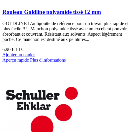
Rouleau Goldline polyamide tissé 12 mm
GOLDLINE L’antigoutte de référence pour un travail plus rapide et
plus facile !!! Manchon polyamide tissé avec un excellent pouvoir
absorbant et couvrant. Résistant aux solvants. Aspect légèrement
poché. Ce manchon est destiné aux peintures...
6,90 €
TTC
Ajouter au panier
Aperçu rapide
Plus d'informations