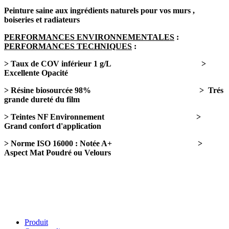
Peinture saine aux ingrédients naturels pour vos murs ,
boiseries et radiateurs
PERFORMANCES ENVIRONNEMENTALES
:
PERFORMANCES TECHNIQUES
:
> Taux de COV inférieur 1 g/L >
Excellente Opacité
> Résine biosourcée 98% > Trés
grande dureté du film
> Teintes NF Environnement >
Grand confort d'application
> Norme ISO 16000 : Notée A+ >
Aspect Mat Poudré ou Velours
Produit