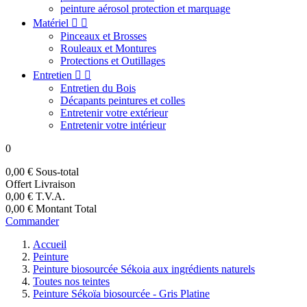
peinture aérosol protection et marquage
Matériel


Pinceaux et Brosses
Rouleaux et Montures
Protections et Outillages
Entretien


Entretien du Bois
Décapants peintures et colles
Entretenir votre extérieur
Entretenir votre intérieur
0
0,00 €
Sous-total
Offert
Livraison
0,00 €
T.V.A.
0,00 €
Montant Total
Commander
Accueil
Peinture
Peinture biosourcée Sékoia aux ingrédients naturels
Toutes nos teintes
Peinture Sékoïa biosourcée - Gris Platine