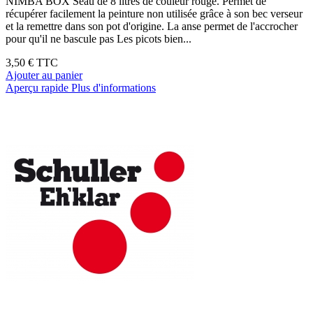
NIMBA BOX Seau de 8 litres de couleur rouge. Permet de
récupérer facilement la peinture non utilisée grâce à son bec verseur
et la remettre dans son pot d'origine. La anse permet de l'accrocher
pour qu'il ne bascule pas Les picots bien...
3,50 €
TTC
Ajouter au panier
Aperçu rapide
Plus d'informations