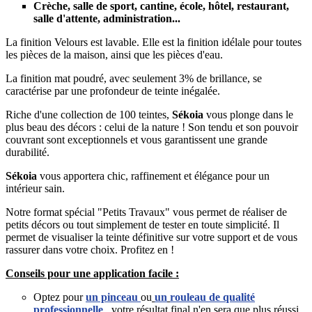
Crèche, salle de sport, cantine, école, hôtel, restaurant,
salle d'attente, administration...
La finition Velours est lavable. Elle est la finition idélale pour toutes
les pièces de la maison, ainsi que les pièces d'eau.
La finition mat poudré, avec seulement 3% de brillance, se
caractérise par une profondeur de teinte inégalée.
Riche d'une collection de 100 teintes,
Sékoia
vous plonge dans le
plus beau des décors : celui de la nature ! Son tendu et son pouvoir
couvrant sont exceptionnels et vous garantissent une grande
durabilité.
Sékoia
vous apportera chic, raffinement et élégance pour un
intérieur sain.
Notre format spécial "Petits Travaux" vous permet de réaliser de
petits décors ou tout simplement de tester en toute simplicité. Il
permet de visualiser la teinte définitive sur votre support et de vous
rassurer dans votre choix. Profitez en !
Conseils pour une application facile :
Optez pour
un pinceau
ou
un
rouleau de qualité
professionnelle
, votre résultat final n'en sera que plus réussi.