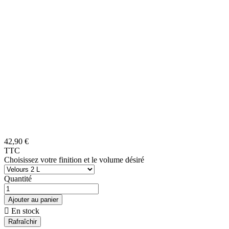
42,90 €
TTC
Choisissez votre finition et le volume désiré
Quantité
Ajouter au panier

En stock