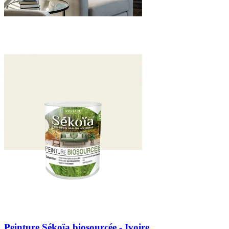
Peinture Sékoïa biosourcée - Ivoire