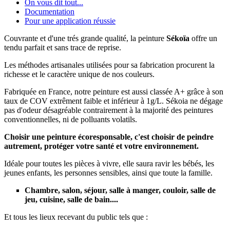
On vous dit tout...
Documentation
Pour une application réussie
Couvrante et d'une trés grande qualité, la peinture
Sékoïa
offre un
tendu parfait et sans trace de reprise.
Les méthodes artisanales utilisées pour sa fabrication procurent la
richesse et le caractère unique de nos couleurs.
Fabriquée en France, notre peinture est aussi classée A+ grâce à son
taux de COV extrêment faible et inférieur à 1g/L. Sékoia ne dégage
pas d'odeur désagréable contrairement à la majorité des peintures
conventionnelles, ni de polluants volatils.
Choisir une peinture écoresponsable, c'est choisir de peindre
autrement, protéger votre santé et votre environnement.
Idéale pour toutes les pièces à vivre, elle saura ravir les bébés, les
jeunes enfants, les personnes sensibles, ainsi que toute la famille.
Chambre, salon, séjour, salle à manger, couloir, salle de
jeu, cuisine, salle de bain....
Et tous les lieux recevant du public tels que :