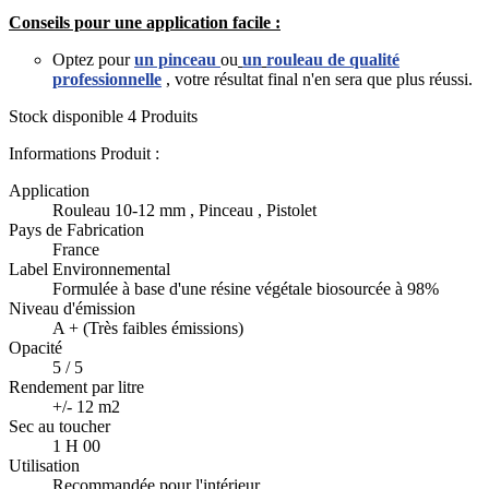
Conseils pour une application facile :
Optez pour
un pinceau
ou
un
rouleau de qualité
professionnelle
,
votre résultat final n'en sera que plus réussi.
Stock disponible
4 Produits
Informations Produit :
Application
Rouleau 10-12 mm , Pinceau , Pistolet
Pays de Fabrication
France
Label Environnemental
Formulée à base d'une résine végétale biosourcée à 98%
Niveau d'émission
A + (Très faibles émissions)
Opacité
5 / 5
Rendement par litre
+/- 12 m2
Sec au toucher
1 H 00
Utilisation
Recommandée pour l'intérieur