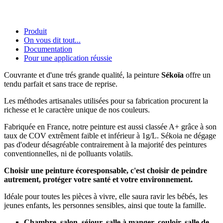
Produit
On vous dit tout...
Documentation
Pour une application réussie
C
ouvrante et d'une trés grande qualité, la peinture
Sékoïa
offre un
tendu parfait et sans trace de reprise.
Les méthodes artisanales utilisées pour sa fabrication procurent la
richesse et le caractère unique de nos couleurs.
Fabriquée en France, notre peinture est aussi classée A+ grâce à son
taux de COV extrêment faible et inférieur à 1g/L. Sékoia ne dégage
pas d'odeur désagréable contrairement à la majorité des peintures
conventionnelles, ni de polluants volatils.
Choisir une peinture écoresponsable, c'est choisir de peindre
autrement, protéger votre santé et votre environnement.
Idéale pour toutes les pièces à vivre, elle saura ravir les bébés, les
jeunes enfants, les personnes sensibles, ainsi que toute la famille.
Chambre, salon, séjour, salle à manger, couloir, salle de