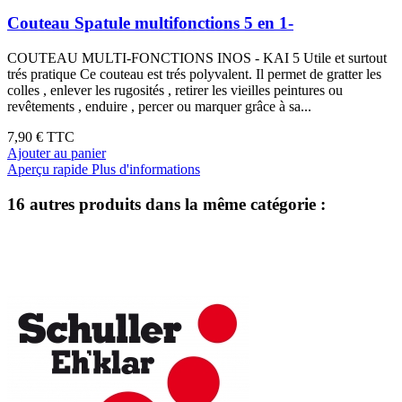
Couteau Spatule multifonctions 5 en 1-
COUTEAU MULTI-FONCTIONS INOS - KAI 5 Utile et surtout
trés pratique Ce couteau est trés polyvalent. Il permet de gratter les
colles , enlever les rugosités , retirer les vieilles peintures ou
revêtements , enduire , percer ou marquer grâce à sa...
7,90 €
TTC
Ajouter au panier
Aperçu rapide
Plus d'informations
16 autres produits dans la même catégorie :