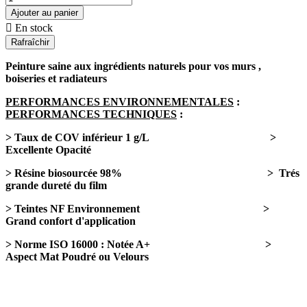
Ajouter au panier

En stock
Peinture saine aux ingrédients naturels pour vos murs ,
boiseries et radiateurs
PERFORMANCES ENVIRONNEMENTALES
:
PERFORMANCES TECHNIQUES
:
> Taux de COV inférieur 1 g/L >
Excellente Opacité
> Résine biosourcée 98% > Trés
grande dureté du film
> Teintes NF Environnement >
Grand confort d'application
> Norme ISO 16000 : Notée A+ >
Aspect Mat Poudré ou Velours