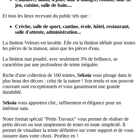
jeu, cuisine, salle de bain....
Et tous les lieux recevant du public tels que :
Crèche, salle de sport, cantine, école, hôtel, restaurant,
salle d'attente, administration...
La finition Velours est lavable. Elle est la finition idélale pour toutes
les pièces de la maison, ainsi que les pièces d'eau.
La finition mat poudré, avec seulement 3% de brillance, se
caractérise par une profondeur de teinte inégalée.
Riche d'une collection de 100 teintes,
Sékoia
vous plonge dans le
plus beau des décors : celui de la nature ! Son tendu et son pouvoir
couvrant sont exceptionnels et vous garantissent une grande
durabilité.
Sékoia
vous apportera chic, raffinement et élégance pour un
intérieur sain.
Notre format spécial "Petits Travaux" vous permet de réaliser de
petits décors ou tout simplement de tester en toute simplicité. Il
permet de visualiser la teinte définitive sur votre support et de vous
rassurer dans votre choix. Profitez en !