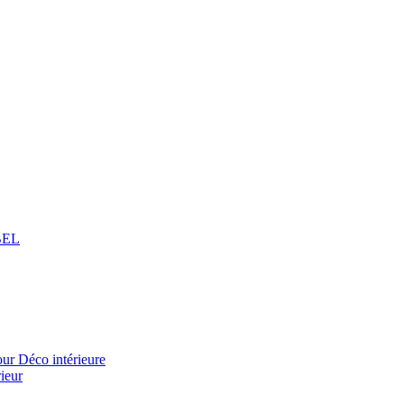
BEL
 Déco intérieure
ieur