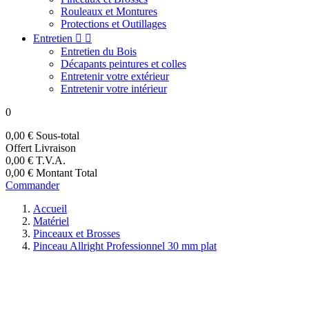
Rouleaux et Montures
Protections et Outillages
Entretien


Entretien du Bois
Décapants peintures et colles
Entretenir votre extérieur
Entretenir votre intérieur
0
0,00 €
Sous-total
Offert
Livraison
0,00 €
T.V.A.
0,00 €
Montant Total
Commander
Accueil
Matériel
Pinceaux et Brosses
Pinceau Allright Professionnel 30 mm plat