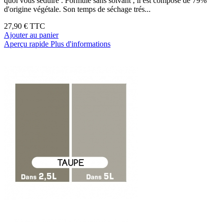
quoi vous séduire : Formulé sans solvant , il est composé de 79%
d'origine végétale. Son temps de séchage trés...
27,90 €
TTC
Ajouter au panier
Aperçu rapide
Plus d'informations