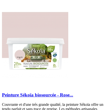
Peinture Sékoïa biosourcée - Rose...
Couvrante et d'une trés grande qualité, la peinture Sékoïa offre un
tendu parfait et sans trace de reprise. Les méthodes artisanales