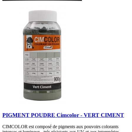
PIGMENT POUDRE Cimcolor - VERT CIMENT
CIMCOLOR est composé de pigments aux pouvoirs colorants
intenses et lumineux , trés résistants aux UV et aux intempéries.