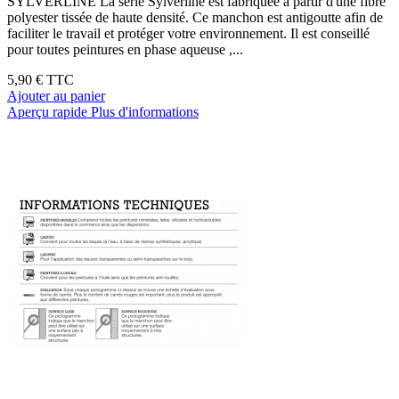
SYLVERLINE La série Sylverline est fabriquée à partir d'une fibre
polyester tissée de haute densité. Ce manchon est antigoutte afin de
faciliter le travail et protéger votre environnement. Il est conseillé
pour toutes peintures en phase aqueuse ,...
5,90 €
TTC
Ajouter au panier
Aperçu rapide
Plus d'informations