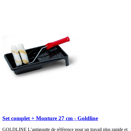
Set complet + Monture 27 cm - Goldline
GOLDLINE L’antigoutte de référence pour un travail plus rapide et