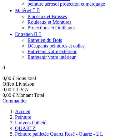
peinture aérosol protection et marquage
Matériel


Pinceaux et Brosses
Rouleaux et Montures
Protections et Outillages
Entretien


Entretien du Bois
Décapants peintures et colles
Entretenir votre extérieur
Entretenir votre intérieur
0
0,00 €
Sous-total
Offert
Livraison
0,00 €
T.V.A.
0,00 €
Montant Total
Commander
Accueil
Peinture
Univers Pailleté
QUARTZ
Peinture pailletée Quartz Rosé - Quartz - 2 L