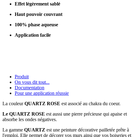
Effet légèrement sablé
Haut pouvoir couvrant
100% phase aqueuse
Application facile
Produit
On vous dit tout...
Documentation
Pour une application réussie
La couleur
QUARTZ ROSE
est associé au chakra du coeur.
Le QUARTZ ROSE
est aussi une pierre précieuse qui apaise et
absorbe les ondes négatives.
La gamme
QUARTZ
est une peinture décorative pailletée prête à
l'emploi. Elle permet de décorer vos murs ainsi que vos boiseries et