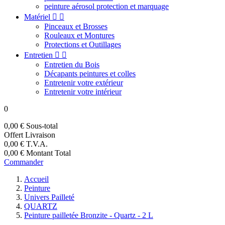
peinture aérosol protection et marquage
Matériel


Pinceaux et Brosses
Rouleaux et Montures
Protections et Outillages
Entretien


Entretien du Bois
Décapants peintures et colles
Entretenir votre extérieur
Entretenir votre intérieur
0
0,00 €
Sous-total
Offert
Livraison
0,00 €
T.V.A.
0,00 €
Montant Total
Commander
Accueil
Peinture
Univers Pailleté
QUARTZ
Peinture pailletée Bronzite - Quartz - 2 L