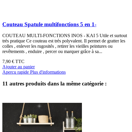
Couteau Spatule multifonctions 5 en 1-
COUTEAU MULTI-FONCTIONS INOS - KAI 5 Utile et surtout
trés pratique Ce couteau est trés polyvalent. Il permet de gratter les
colles , enlever les rugosités , retirer les vieilles peintures ou
revêtements , enduire , percer ou marquer grâce à sa...
7,90 €
TTC
Ajouter au panier
Aperçu rapide
Plus d'informations
11 autres produits dans la même catégorie :