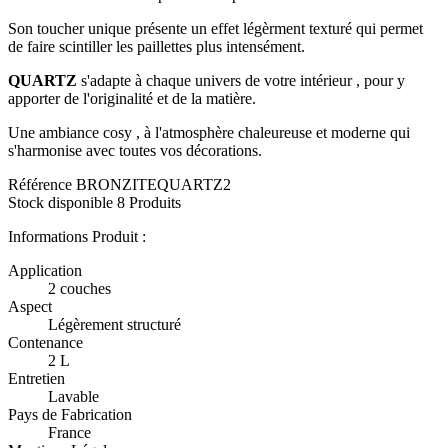
Son toucher unique présente un effet légèrment texturé qui permet
de faire scintiller les paillettes plus intensément.
QUARTZ
s'adapte à chaque univers de votre intérieur , pour y
apporter de l'originalité et de la matière.
Une ambiance cosy , à l'atmosphère chaleureuse et moderne qui
s'harmonise avec toutes vos décorations.
Référence
BRONZITEQUARTZ2
Stock disponible
8 Produits
Informations Produit :
Application
2 couches
Aspect
Légèrement structuré
Contenance
2 L
Entretien
Lavable
Pays de Fabrication
France