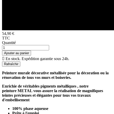
54,90 €
TTC
Quantité
Ajouter au panier

En stock. Expédition garantie sous 24h.
Peinture murale décorative métallisée pour la décoration ou la
rénovation de tous vos murs et boiseries.
Enrichie de véritables pigments métalliques , notre
peinture METAL vous assure la réalisation de magnifiques
teintes précieuses et élégantes pour tous vos travaux
d'embellisement
100% phase aqueuse
Prête à l'emploi