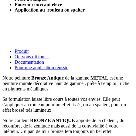
Pouvoir couvrant élevé
Application au rouleau ou spalter
Produit
On vous dit tout...
Documentation
Pour une application réussie
Notre peinture
Bronze Antique
de la gamme
METAL
est une
peinture murale décorative haut de gamme , prête à l'emploi , riche
en pigments métalliques.
Sa formulation laisse libre cours à toutes vos envies. Elle peut
s'appliquer au rouleau pour un effet lissé , ou au spalter , pour un
effet brossé très lumineux
Notre couleur
BRONZE ANTIQUE
apporte de la chaleur , du
réconfort , de la zénitude mais aussi de la convivialité à votre
intérieur. Un pan de mur bronze fera toujours un bel effet.