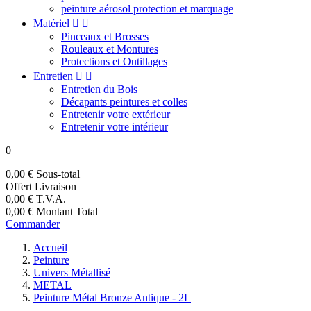
peinture aérosol protection et marquage
Matériel


Pinceaux et Brosses
Rouleaux et Montures
Protections et Outillages
Entretien


Entretien du Bois
Décapants peintures et colles
Entretenir votre extérieur
Entretenir votre intérieur
0
0,00 €
Sous-total
Offert
Livraison
0,00 €
T.V.A.
0,00 €
Montant Total
Commander
Accueil
Peinture
Univers Métallisé
METAL
Peinture Métal Bronze Antique - 2L