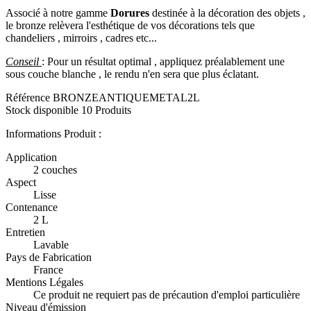
Associé à notre gamme
Dorures
destinée à la décoration des objets ,
le bronze relèvera l'esthétique de vos décorations tels que
chandeliers , mirroirs , cadres etc...
Conseil
: Pour un résultat optimal , appliquez préalablement une
sous couche blanche , le rendu n'en sera que plus éclatant.
Référence
BRONZEANTIQUEMETAL2L
Stock disponible
10 Produits
Informations Produit :
Application
2 couches
Aspect
Lisse
Contenance
2 L
Entretien
Lavable
Pays de Fabrication
France
Mentions Légales
Ce produit ne requiert pas de précaution d'emploi particulière
Niveau d'émission