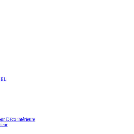
BEL
 Déco intérieure
ieur