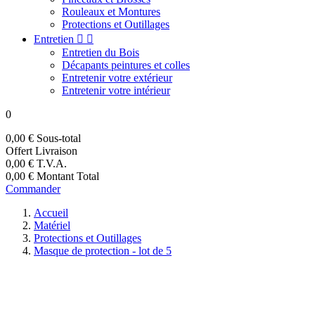
Rouleaux et Montures
Protections et Outillages
Entretien


Entretien du Bois
Décapants peintures et colles
Entretenir votre extérieur
Entretenir votre intérieur
0
0,00 €
Sous-total
Offert
Livraison
0,00 €
T.V.A.
0,00 €
Montant Total
Commander
Accueil
Matériel
Protections et Outillages
Masque de protection - lot de 5