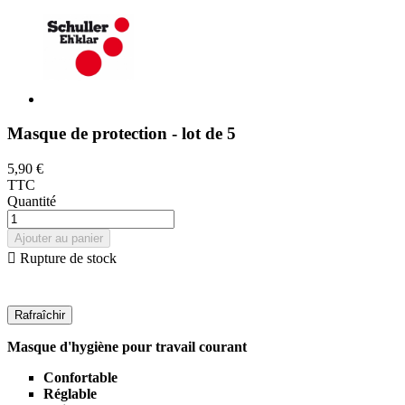
Masque de protection - lot de 5
5,90 €
TTC
Quantité
Ajouter au panier

Rupture de stock
Masque d'hygiène pour travail courant
Confortable
Réglable