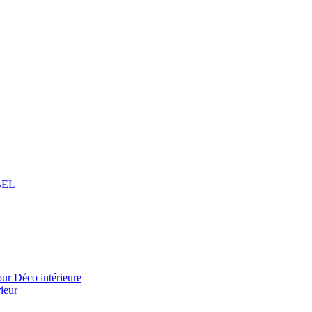
BEL
 Déco intérieure
ieur