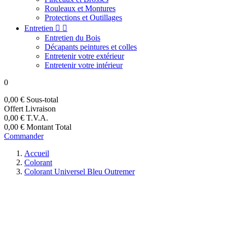
Rouleaux et Montures
Protections et Outillages
Entretien


Entretien du Bois
Décapants peintures et colles
Entretenir votre extérieur
Entretenir votre intérieur
0
0,00 €
Sous-total
Offert
Livraison
0,00 €
T.V.A.
0,00 €
Montant Total
Commander
Accueil
Colorant
Colorant Universel Bleu Outremer