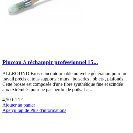
Pinceau à réchampir professionnel 15...
ALLROUND Brosse incontournable nouvelle génération pour un
travail précis et tous supports : murs , boiseries , objets , plafonds...
Cette brosse est composée d'une fibre synthétique fine et scindée
aux extrémités pour ne pas perdre de poils. La...
4,50 €
TTC
Ajouter au panier
Aperçu rapide
Plus d'informations