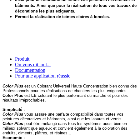
bâtiments. Ainsi que pour la réalisation de tous vos travaux de
décorations les plus exigeants.
Permet la réalisation de teintes claires à foncées.
Produit
On vous dit tout...
Documentation
Pour une application réussie
Color Plus
est un Colorant Universel Haute Concentration bien connu des
Professionnels pour les réalisations de chantiers les plus exigeantes.
Color Plus
est
LE
colorant le plus performant du marché et pour des
résultats irréprochables.
Simplicité :
Color Plus
vous assure une parfaite compatibilité dans toutes vos
peintures décoratives et bâtiments, ainsi que les lasures et vernis.
Color Plus
peut être mélangé dans tous les systèmes aussi bien en
milieux solvant que aqueux et convient également à la coloration des
enduits, ciments, plâtres, et résines...
Economie :