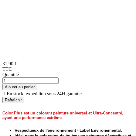
31,90 €
TTC
Quantité
Ajouter au panier

En stock, expédition sous 24H garantie
Color Plus est un colorant peinture universel et Ultra-Concentré,
ayant une performance extrême
Respectueux de l'environnement - Label Environemental.
Idéal pour la coloration de toutes vos peintures décoratives et