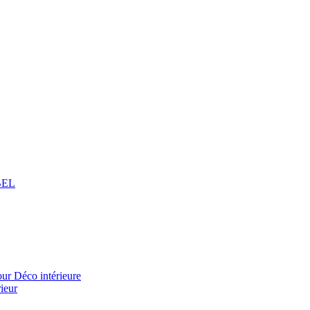
BEL
 Déco intérieure
ieur