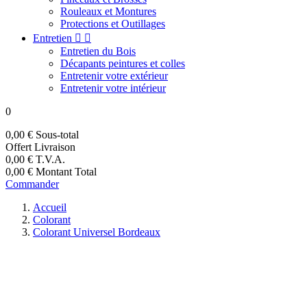
Rouleaux et Montures
Protections et Outillages
Entretien


Entretien du Bois
Décapants peintures et colles
Entretenir votre extérieur
Entretenir votre intérieur
0
0,00 €
Sous-total
Offert
Livraison
0,00 €
T.V.A.
0,00 €
Montant Total
Commander
Accueil
Colorant
Colorant Universel Bordeaux