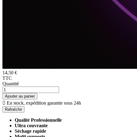
14,50 €
TTC
Quantité
Ajouter au panier

En stock, expédition garantie sous 24h
Qualité Professionnelle
Ultra couvrante
Séchage rapide
Multi supports