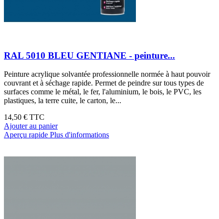
RAL 5010 BLEU GENTIANE - peinture...
Peinture acrylique solvantée professionnelle normée à haut pouvoir
couvrant et à séchage rapide. Permet de peindre sur tous types de
surfaces comme le métal, le fer, l'aluminium, le bois, le PVC, les
plastiques, la terre cuite, le carton, le...
14,50 €
TTC
Ajouter au panier
Aperçu rapide
Plus d'informations