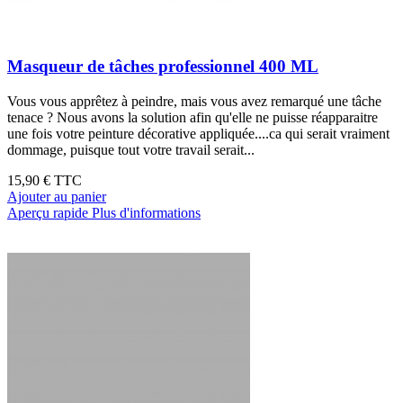
Masqueur de tâches professionnel 400 ML
Vous vous apprêtez à peindre, mais vous avez remarqué une tâche
tenace ? Nous avons la solution afin qu'elle ne puisse réapparaitre
une fois votre peinture décorative appliquée....ca qui serait vraiment
dommage, puisque tout votre travail serait...
15,90 €
TTC
Ajouter au panier
Aperçu rapide
Plus d'informations