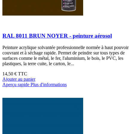
RAL 8011 BRUN NOYER - peinture aérosol
Peinture acrylique solvantée professionnelle normée à haut pouvoir
couvrant et à séchage rapide. Permet de peindre sur tous types de
surfaces comme le métal, le fer, l'aluminium, le bois, le PVC, les
plastiques, la terre cuite, le carton, le...
14,50 €
TTC
Ajouter au panier
Aperçu rapide
Plus d'informations