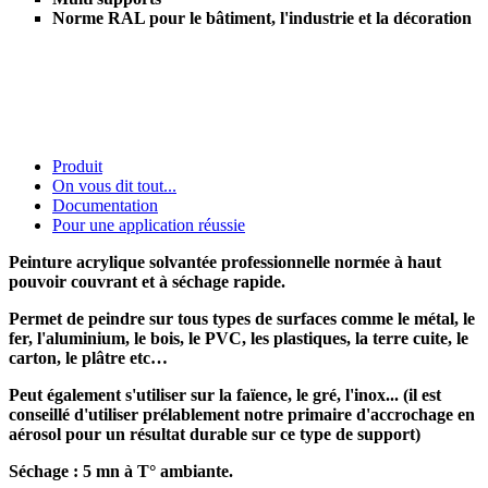
Norme RAL pour le bâtiment, l'industrie et la décoration
Produit
On vous dit tout...
Documentation
Pour une application réussie
Peinture acrylique solvantée professionnelle normée à haut
pouvoir couvrant et à séchage rapide.
Permet de peindre sur tous types de surfaces comme le métal, le
fer, l'aluminium, le bois, le PVC, les plastiques, la terre cuite, le
carton, le plâtre etc…
Peut également s'utiliser sur la faïence, le gré, l'inox... (il est
conseillé d'utiliser prélablement notre primaire d'accrochage en
aérosol pour un résultat durable sur ce type de support)
Séchage : 5 mn à T° ambiante.