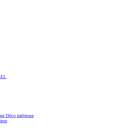
BEL
 Déco intérieure
ieur