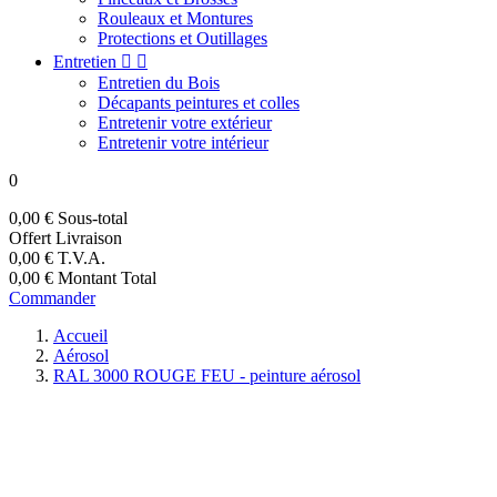
Rouleaux et Montures
Protections et Outillages
Entretien


Entretien du Bois
Décapants peintures et colles
Entretenir votre extérieur
Entretenir votre intérieur
0
0,00 €
Sous-total
Offert
Livraison
0,00 €
T.V.A.
0,00 €
Montant Total
Commander
Accueil
Aérosol
RAL 3000 ROUGE FEU - peinture aérosol