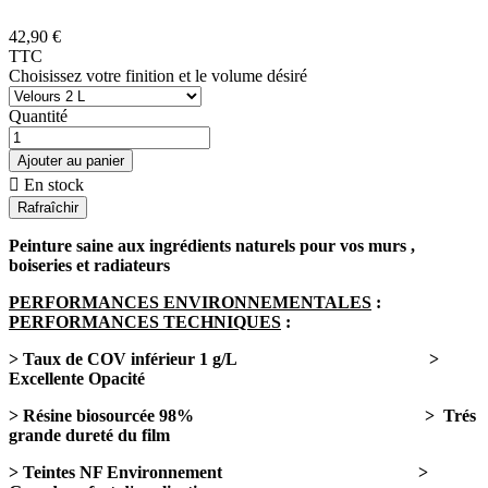
42,90 €
TTC
Choisissez votre finition et le volume désiré
Quantité
Ajouter au panier

En stock
Peinture saine aux ingrédients naturels pour vos murs ,
boiseries et radiateurs
PERFORMANCES ENVIRONNEMENTALES
:
PERFORMANCES TECHNIQUES
:
> Taux de COV inférieur 1 g/L >
Excellente Opacité
> Résine biosourcée 98% > Trés
grande dureté du film
> Teintes NF Environnement >