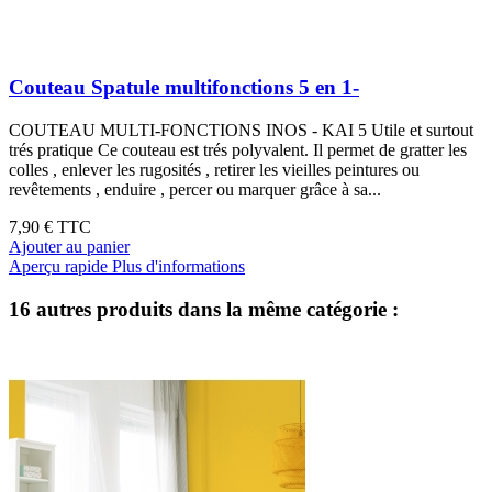
Couteau Spatule multifonctions 5 en 1-
COUTEAU MULTI-FONCTIONS INOS - KAI 5 Utile et surtout
trés pratique Ce couteau est trés polyvalent. Il permet de gratter les
colles , enlever les rugosités , retirer les vieilles peintures ou
revêtements , enduire , percer ou marquer grâce à sa...
7,90 €
TTC
Ajouter au panier
Aperçu rapide
Plus d'informations
16 autres produits dans la même catégorie :