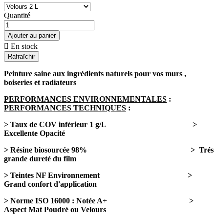
Quantité
Ajouter au panier

En stock
Peinture saine aux ingrédients naturels pour vos murs ,
boiseries et radiateurs
PERFORMANCES ENVIRONNEMENTALES
:
PERFORMANCES TECHNIQUES
:
> Taux de COV inférieur 1 g/L >
Excellente Opacité
> Résine biosourcée 98% > Trés
grande dureté du film
> Teintes NF Environnement >
Grand confort d'application
> Norme ISO 16000 : Notée A+ >
Aspect Mat Poudré ou Velours