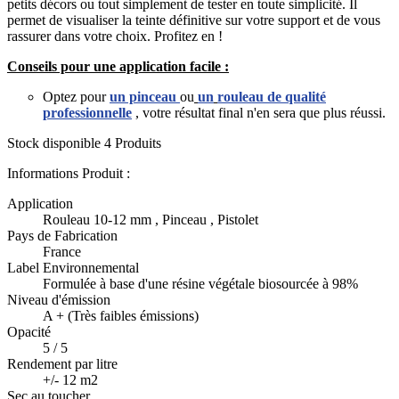
petits décors ou tout simplement de tester en toute simplicité. Il
permet de visualiser la teinte définitive sur votre support et de vous
rassurer dans votre choix. Profitez en !
Conseils pour une application facile :
Optez pour
un pinceau
ou
un
rouleau de qualité
professionnelle
, votre résultat final n'en sera que plus réussi.
Stock disponible
4 Produits
Informations Produit :
Application
Rouleau 10-12 mm , Pinceau , Pistolet
Pays de Fabrication
France
Label Environnemental
Formulée à base d'une résine végétale biosourcée à 98%
Niveau d'émission
A + (Très faibles émissions)
Opacité
5 / 5
Rendement par litre
+/- 12 m2
Sec au toucher