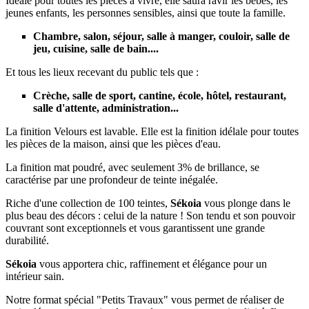
Idéale pour toutes les pièces à vivre, elle saura ravir les bébés, les
jeunes enfants, les personnes sensibles, ainsi que toute la famille.
Chambre, salon, séjour, salle à manger, couloir, salle de
jeu, cuisine, salle de bain....
Et tous les lieux recevant du public tels que :
Crèche, salle de sport, cantine, école, hôtel, restaurant,
salle d'attente, administration...
La finition Velours est lavable. Elle est la finition idélale pour toutes
les pièces de la maison, ainsi que les pièces d'eau.
La finition mat poudré, avec seulement 3% de brillance, se
caractérise par une profondeur de teinte inégalée.
Riche d'une collection de 100 teintes,
Sékoia
vous plonge dans le
plus beau des décors : celui de la nature ! Son tendu et son pouvoir
couvrant sont exceptionnels et vous garantissent une grande
durabilité.
Sékoia
vous apportera chic, raffinement et élégance pour un
intérieur sain.
Notre format spécial "Petits Travaux" vous permet de réaliser de