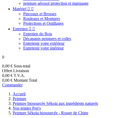
peinture aérosol protection et marquage
Matériel


Pinceaux et Brosses
Rouleaux et Montures
Protections et Outillages
Entretien


Entretien du Bois
Décapants peintures et colles
Entretenir votre extérieur
Entretenir votre intérieur
0
0,00 €
Sous-total
Offert
Livraison
0,00 €
T.V.A.
0,00 €
Montant Total
Commander
Accueil
Peinture
Peinture biosourcée Sékoia aux ingrédients naturels
Nos teintes Pep's
Peinture Sékoïa biosourcée - Rouge de Chine