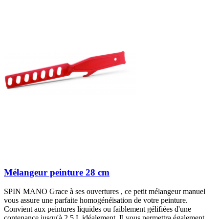
Mélangeur peinture 28 cm
SPIN MANO Grace à ses ouvertures , ce petit mélangeur manuel
vous assure une parfaite homogénéisation de votre peinture.
Convient aux peintures liquides ou faiblement gélifiées d'une
contenance jusqu'à 2,5 L idéalement. Il vous permettra également...