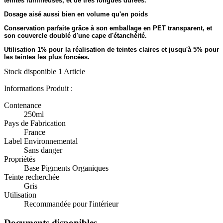
teintes lumineuses, et de très longues durées.
Dosage aisé aussi bien en volume qu'en poids
Conservation parfaite grâce à son emballage en PET transparent, et
son couvercle doublé d'une cape d'étanchéité.
Utilisation 1% pour la réalisation de teintes claires et jusqu'à 5% pour
les teintes les plus foncées.
Stock disponible
1 Article
Informations Produit :
Contenance
250ml
Pays de Fabrication
France
Label Environnemental
Sans danger
Propriétés
Base Pigments Organiques
Teinte recherchée
Gris
Utilisation
Recommandée pour l'intérieur
Documents disponibles