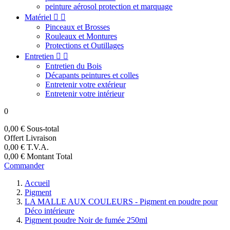
peinture aérosol protection et marquage
Matériel


Pinceaux et Brosses
Rouleaux et Montures
Protections et Outillages
Entretien


Entretien du Bois
Décapants peintures et colles
Entretenir votre extérieur
Entretenir votre intérieur
0
0,00 €
Sous-total
Offert
Livraison
0,00 €
T.V.A.
0,00 €
Montant Total
Commander
Accueil
Pigment
LA MALLE AUX COULEURS - Pigment en poudre pour
Déco intérieure
Pigment poudre Noir de fumée 250ml