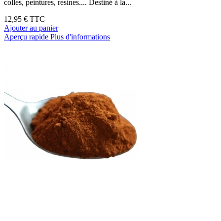
colles, peintures, résines.... Destiné à la...
12,95 €
TTC
Ajouter au panier
Aperçu rapide
Plus d'informations