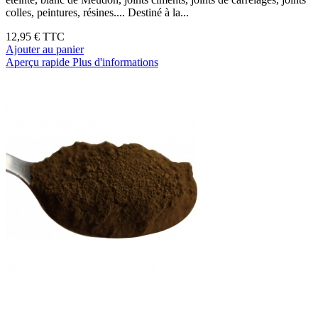
colles, peintures, résines.... Destiné à la...
12,95 €
TTC
Ajouter au panier
Aperçu rapide
Plus d'informations