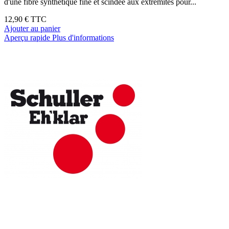
d'une fibre synthétique fine et scindée aux extrémités pour...
12,90 €
TTC
Ajouter au panier
Aperçu rapide
Plus d'informations