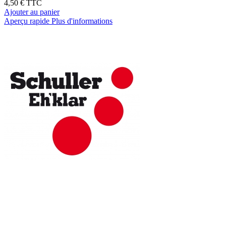
4,50 €
TTC
Ajouter au panier
Aperçu rapide
Plus d'informations