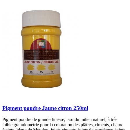
Pigment poudre Jaune citron 250ml
Pigment poudre de grande finesse, issu du milieu naturel, à très
faible granulométrie pour la coloration des plâtres, ciments, chaux
éteinte, blanc de Meudon, joints ciments, joints de carrelages, joints