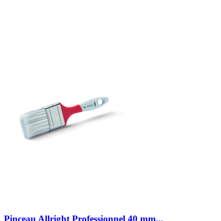
Pinceau Allright Professionnel 40 mm...