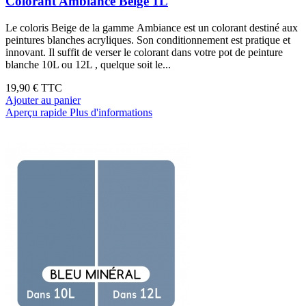
Colorant Ambiance Beige 1L
Le coloris Beige de la gamme Ambiance est un colorant destiné aux
peintures blanches acryliques. Son conditionnement est pratique et
innovant. Il suffit de verser le colorant dans votre pot de peinture
blanche 10L ou 12L , quelque soit le...
19,90 €
TTC
Ajouter au panier
Aperçu rapide
Plus d'informations