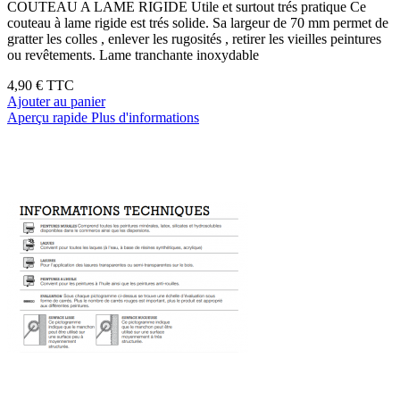
COUTEAU A LAME RIGIDE Utile et surtout trés pratique Ce
couteau à lame rigide est trés solide. Sa largeur de 70 mm permet de
gratter les colles , enlever les rugosités , retirer les vieilles peintures
ou revêtements. Lame tranchante inoxydable
4,90 €
TTC
Ajouter au panier
Aperçu rapide
Plus d'informations