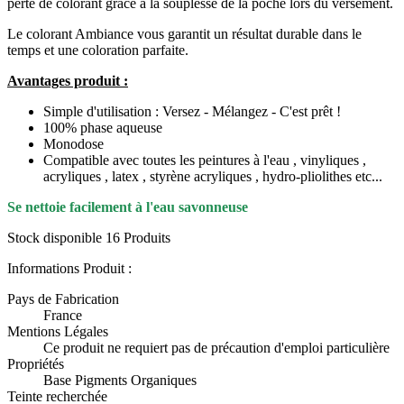
perte de colorant grâce à la souplesse de la poche lors du versement.
Le colorant Ambiance vous garantit un résultat durable dans le
temps et une coloration parfaite.
Avantages produit :
Simple d'utilisation : Versez - Mélangez - C'est prêt !
100% phase aqueuse
Monodose
Compatible avec toutes les peintures à l'eau , vinyliques ,
acryliques , latex , styrène acryliques , hydro-pliolithes etc...
Se nettoie facilement à l'eau savonneuse
Stock disponible
16 Produits
Informations Produit :
Pays de Fabrication
France
Mentions Légales
Ce produit ne requiert pas de précaution d'emploi particulière
Propriétés
Base Pigments Organiques
Teinte recherchée