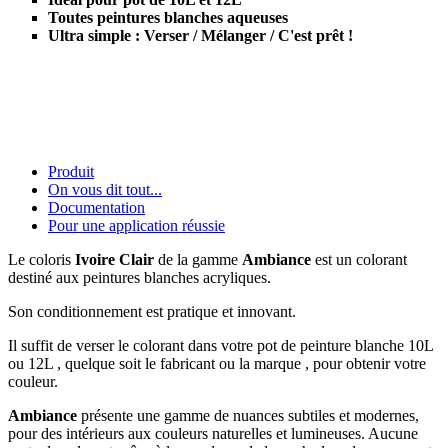
Toutes peintures blanches aqueuses
Ultra simple : Verser / Mélanger / C'est prêt !
Produit
On vous dit tout...
Documentation
Pour une application réussie
Le coloris
Ivoire Clair
de la gamme
Ambiance
est un colorant
destiné aux peintures blanches acryliques.
Son conditionnement est pratique et innovant.
Il suffit de verser le colorant dans votre pot de peinture blanche 10L
ou 12L , quelque soit le fabricant ou la marque , pour obtenir votre
couleur.
Ambiance
présente une gamme de nuances subtiles et modernes,
pour des intérieurs aux couleurs naturelles et lumineuses. Aucune