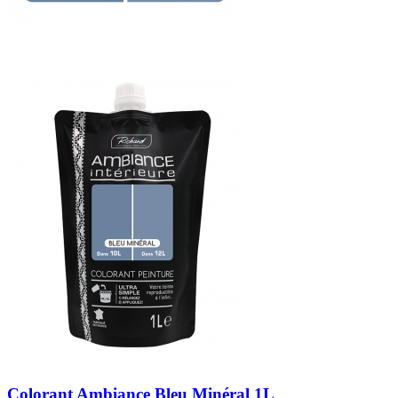
Colorant Ambiance Bleu Minéral 1L