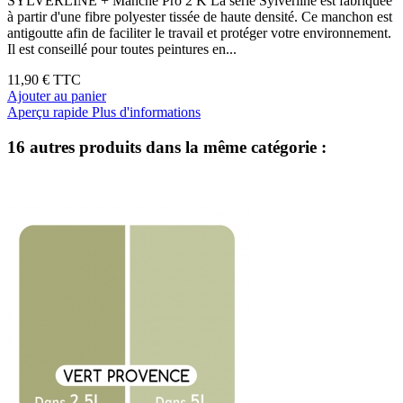
SYLVERLINE + Manche Pro 2 K La série Sylverline est fabriquée
à partir d'une fibre polyester tissée de haute densité. Ce manchon est
antigoutte afin de faciliter le travail et protéger votre environnement.
Il est conseillé pour toutes peintures en...
11,90 €
TTC
Ajouter au panier
Aperçu rapide
Plus d'informations
16 autres produits dans la même catégorie :