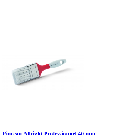
Pinceau Allright Professionnel 40 mm...