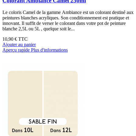
Colorant Ambiance Camel 250ml
Le coloris Camel de la gamme Ambiance est un colorant destiné aux
peintures blanches acryliques. Son conditionnement est pratique et
innovant. Il suffit de verser le colorant dans votre pot de peinture
blanche 2,5L ou 5L , quelque soit le...
10,90 €
TTC
Ajouter au panier
Aperçu rapide
Plus d'informations