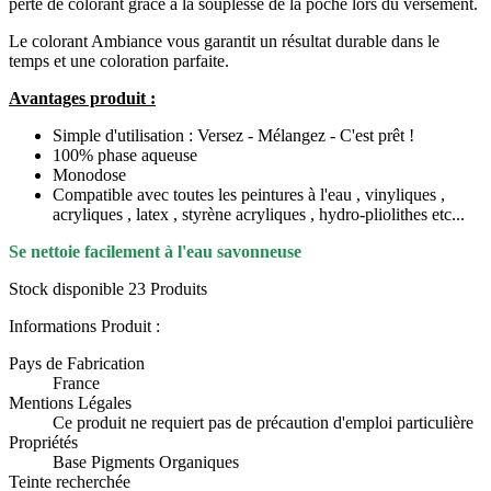
perte de colorant grâce à la souplesse de la poche lors du versement.
Le colorant Ambiance vous garantit un résultat durable dans le
temps et une coloration parfaite.
Avantages produit :
Simple d'utilisation : Versez - Mélangez - C'est prêt !
100% phase aqueuse
Monodose
Compatible avec toutes les peintures à l'eau , vinyliques ,
acryliques , latex , styrène acryliques , hydro-pliolithes etc...
Se nettoie facilement à l'eau savonneuse
Stock disponible
23 Produits
Informations Produit :
Pays de Fabrication
France
Mentions Légales
Ce produit ne requiert pas de précaution d'emploi particulière
Propriétés
Base Pigments Organiques
Teinte recherchée