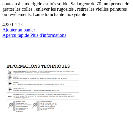
couteau à lame rigide est trés solide. Sa largeur de 70 mm permet de
gratter les colles , enlever les rugosités , retirer les vieilles peintures
ou revêtements. Lame tranchante inoxydable
4,90 €
TTC
Ajouter au panier
Aperçu rapide
Plus d'informations