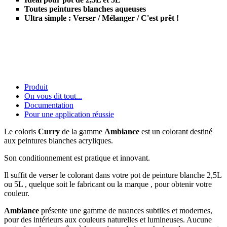
Toutes peintures blanches aqueuses
Ultra simple : Verser / Mélanger / C'est prêt !
Produit
On vous dit tout...
Documentation
Pour une application réussie
Le coloris
Curry
de la gamme
Ambiance
est un colorant destiné
aux peintures blanches acryliques.
Son conditionnement est pratique et innovant.
Il suffit de verser le colorant dans votre pot de peinture blanche 2,5L
ou 5L , quelque soit le fabricant ou la marque , pour obtenir votre
couleur.
Ambiance
présente une gamme de nuances subtiles et modernes,
pour des intérieurs aux couleurs naturelles et lumineuses. Aucune