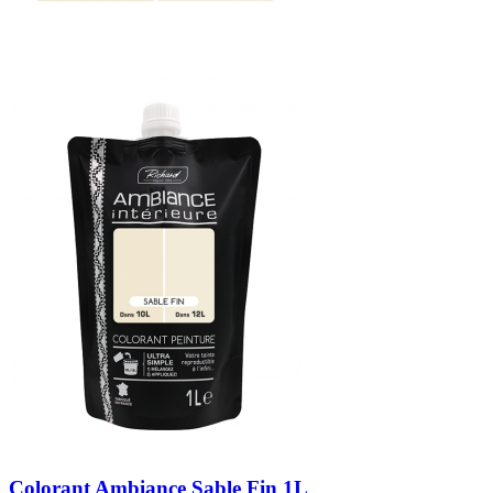
Colorant Ambiance Sable Fin 1L