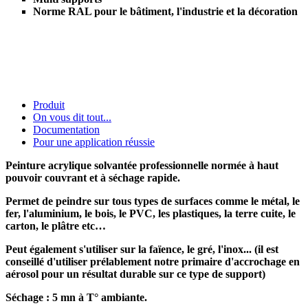
Norme RAL pour le bâtiment, l'industrie et la décoration
Produit
On vous dit tout...
Documentation
Pour une application réussie
Peinture acrylique solvantée professionnelle normée à haut
pouvoir couvrant et à séchage rapide.
Permet de peindre sur tous types de surfaces comme le métal, le
fer, l'aluminium, le bois, le PVC, les plastiques, la terre cuite, le
carton, le plâtre etc…
Peut également s'utiliser sur la faïence, le gré, l'inox... (il est
conseillé d'utiliser prélablement notre primaire d'accrochage en
aérosol pour un résultat durable sur ce type de support)
Séchage : 5 mn à T° ambiante.