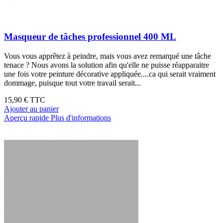
Masqueur de tâches professionnel 400 ML
Vous vous apprêtez à peindre, mais vous avez remarqué une tâche
tenace ? Nous avons la solution afin qu'elle ne puisse réapparaitre
une fois votre peinture décorative appliquée....ca qui serait vraiment
dommage, puisque tout votre travail serait...
15,90 €
TTC
Ajouter au panier
Aperçu rapide
Plus d'informations