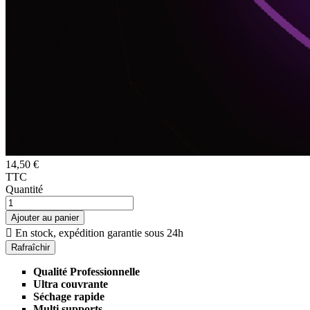
14,50 €
TTC
Quantité
Ajouter au panier

En stock, expédition garantie sous 24h
Qualité Professionnelle
Ultra couvrante
Séchage rapide
Multi supports