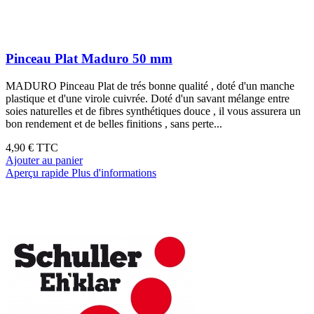
Pinceau Plat Maduro 50 mm
MADURO Pinceau Plat de trés bonne qualité , doté d'un manche
plastique et d'une virole cuivrée. Doté d'un savant mélange entre
soies naturelles et de fibres synthétiques douce , il vous assurera un
bon rendement et de belles finitions , sans perte...
4,90 €
TTC
Ajouter au panier
Aperçu rapide
Plus d'informations