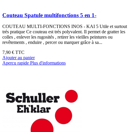
Couteau Spatule multifonctions 5 en 1-
COUTEAU MULTI-FONCTIONS INOS - KAI 5 Utile et surtout
trés pratique Ce couteau est trés polyvalent. Il permet de gratter les
colles , enlever les rugosités , retirer les vieilles peintures ou
revêtements , enduire , percer ou marquer grâce à sa...
7,90 €
TTC
Ajouter au panier
Aperçu rapide
Plus d'informations