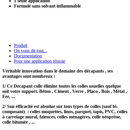
1 seule application
Formulé sans solvant inflammable
Produit
On vous dit tout...
Documentation
Pour une application réussie
Véritable innovation dans le domaine des décapants , ses
avantages sont nombreux :
1/ Ce Décapant colle élimine toutes les colles usuelles quelque
soit votre support. Béton , Ciment , Verre , Placo , Bois , Métal ,
Fer, ...
2/ Son efficacité est absolue sur tous types de colles (sauf bi-
composant) : colles moquettes, linos, parquet, tapis, PVC, colles
à carrelage mural, faïences, colles ménagères, colle néoprène,
colle bitumée , ...