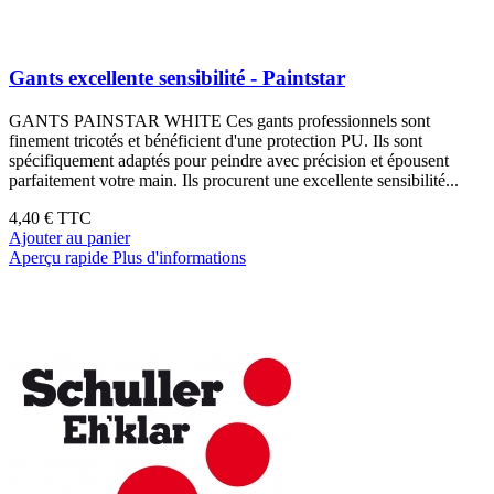
Gants excellente sensibilité - Paintstar
GANTS PAINSTAR WHITE Ces gants professionnels sont
finement tricotés et bénéficient d'une protection PU. Ils sont
spécifiquement adaptés pour peindre avec précision et épousent
parfaitement votre main. Ils procurent une excellente sensibilité...
4,40 €
TTC
Ajouter au panier
Aperçu rapide
Plus d'informations