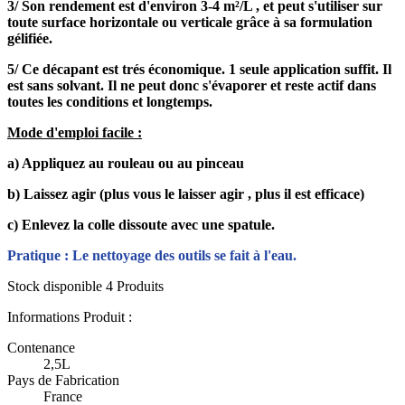
3/ Son rendement est d'environ 3-4 m²/L , et peut s'utiliser sur
toute surface horizontale ou verticale grâce à sa formulation
gélifiée.
5/ Ce décapant est trés économique. 1 seule application suffit. Il
est sans solvant. Il ne peut donc s'évaporer et reste actif dans
toutes les conditions et longtemps.
Mode d'emploi facile :
a) Appliquez au rouleau ou au pinceau
b) Laissez agir (plus vous le laisser agir , plus il est efficace)
c) Enlevez la colle dissoute avec une spatule.
Pratique : Le nettoyage des outils se fait à l'eau.
Stock disponible
4 Produits
Informations Produit :
Contenance
2,5L
Pays de Fabrication
France