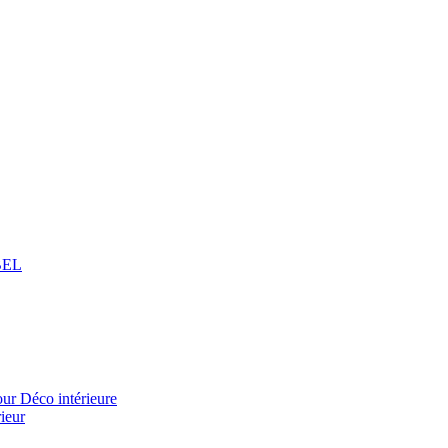
BEL
 Déco intérieure
ieur