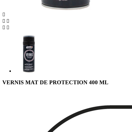





VERNIS MAT DE PROTECTION 400 ML