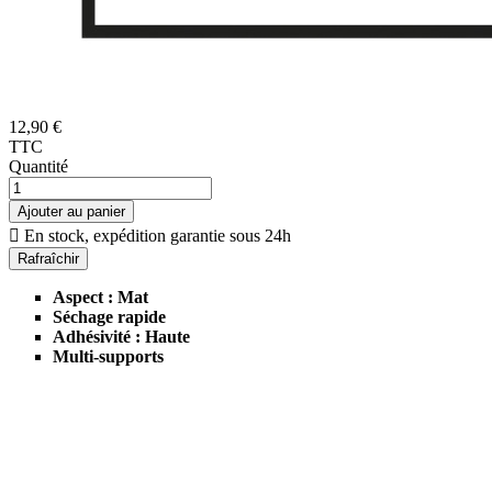
12,90 €
TTC
Quantité
Ajouter au panier

En stock, expédition garantie sous 24h
Aspect : Mat
Séchage rapide
Adhésivité : Haute
Multi-supports