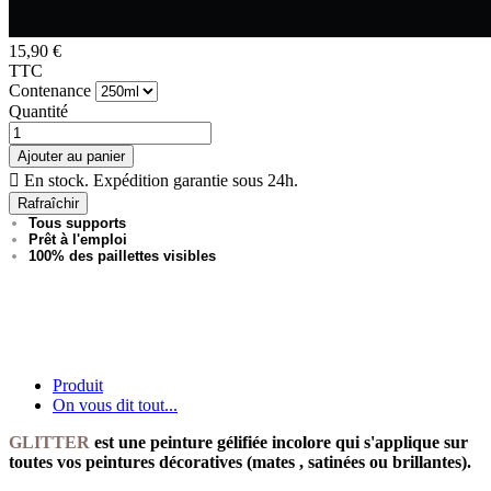
15,90 €
TTC
Contenance
Quantité
Ajouter au panier

En stock. Expédition garantie sous 24h.
Tous supports
Prêt à l'emploi
100% des paillettes visibles
Produit
On vous dit tout...
GLITTER
est une peinture gélifiée incolore qui s'applique sur
toutes vos peintures décoratives (mates , satinées ou brillantes).