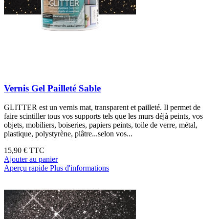
Vernis Gel Pailleté Sable
GLITTER est un vernis mat, transparent et pailleté. Il permet de
faire scintiller tous vos supports tels que les murs déjà peints, vos
objets, mobiliers, boiseries, papiers peints, toile de verre, métal,
plastique, polystyrène, plâtre...selon vos...
15,90 €
TTC
Ajouter au panier
Aperçu rapide
Plus d'informations